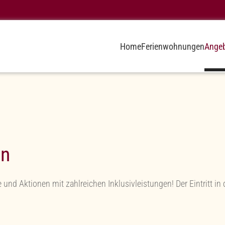
Home
Ferienwohnungen
Angeb
en
d Aktionen mit zahlreichen Inklusivleistungen! Der Eintritt in d