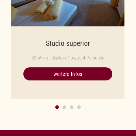
Studio superior
53m² / mit Balkon / bis zu 4 Personen
weitere Infos