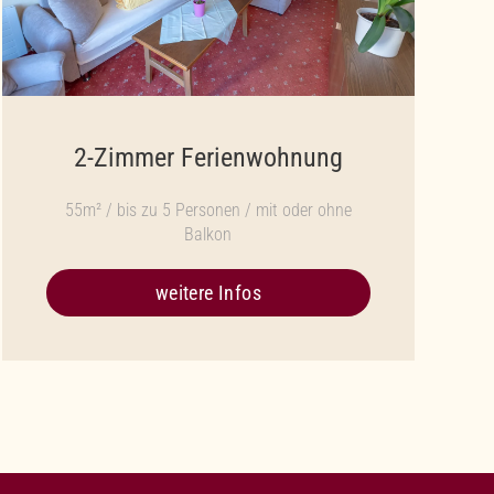
2-Zimmer Ferienwohnung
55m² / bis zu 5 Personen / mit oder ohne
Balkon
weitere Infos