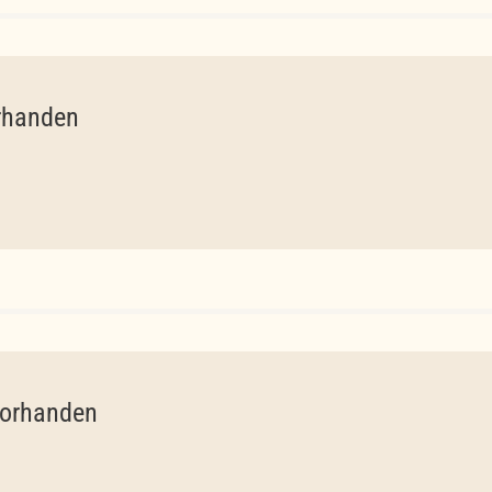
orhanden
vorhanden