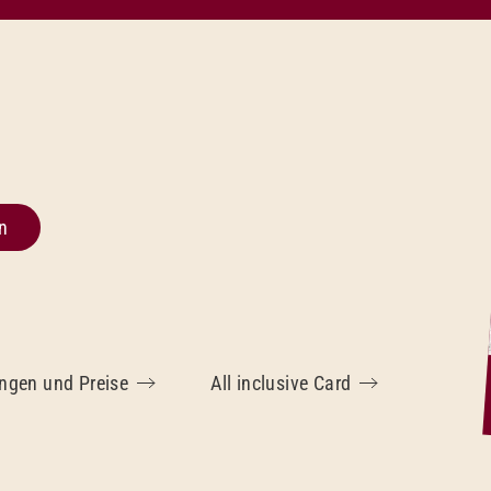
n
ungen und Preise
All inclusive Card