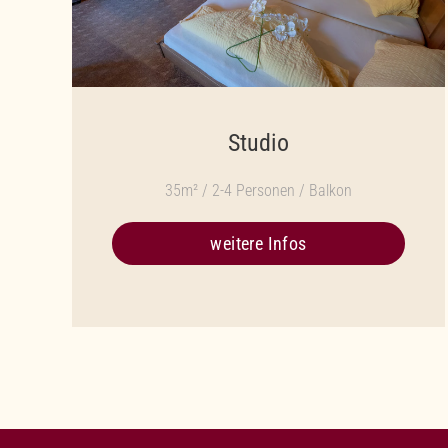
Studio
35m² / 2-4 Personen / Balkon
weitere Infos