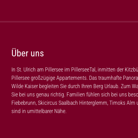
Über uns
In St. Ulrich am Pillersee im PillerseeTal, inmitten der Kit
Pillersee großzügige Appartements. Das traumhafte Panora
Wilde Kaiser begleiten Sie durch Ihren Berg Urlaub. Zum Wa
Sie bei uns genau richtig. Familien fühlen sich bei uns b
Fiebebrunn, Skicircus Saalbach Hinterglemm, Timoks Alm
sind in umittelbarer Nähe.