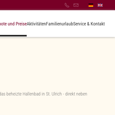
ote und Preise
Aktivitäten
Familienurlaub
Service & Kontakt
as beheizte Hallenbad in St. Ulrich - direkt neben