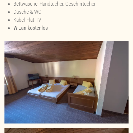
Bettwäsche, Handtücher, Geschirrtücher
Dusche & WC
Kabel-Flat-TV
W-Lan kostenlos